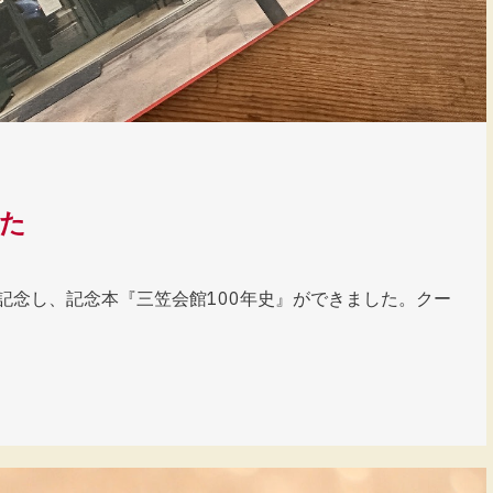
した
記念し、記念本『三笠会館100年史』ができました。クー