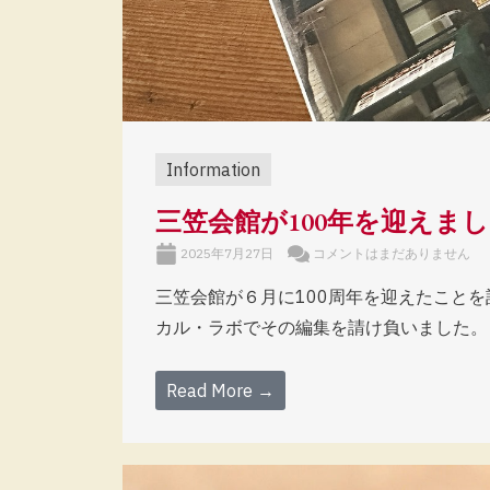
Information
三笠会館が100年を迎えま
2025年7月27日
コメントはまだありません
三笠会館が６月に100周年を迎えたことを
カル・ラボでその編集を請け負いました。
Read More →