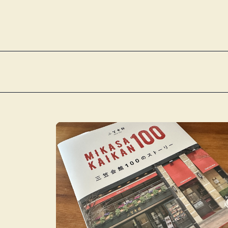
内
容
を
ス
キ
ッ
プ