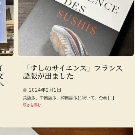
イ
「すしのサイエンス」フランス
文
語版が出ました
へ
2024年2月1日
英語版、中国語版、韓国語版に続いて、企画 […]
続きを読む