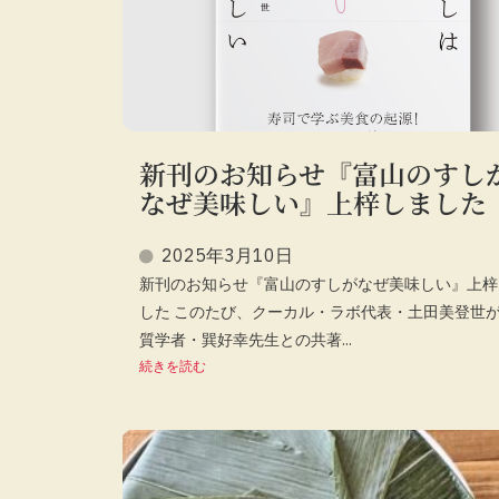
新刊のお知らせ『富山のすし
なぜ美味しい』上梓しました
2025年3月10日
新刊のお知らせ『富山のすしがなぜ美味しい』上梓
した このたび、クーカル・ラボ代表・土田美登世
質学者・巽好幸先生との共著...
続きを読む