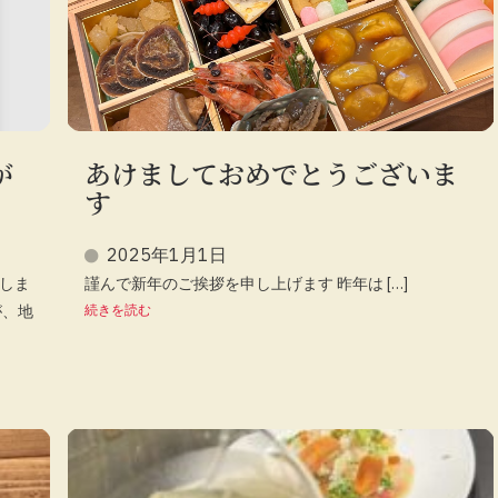
が
あけましておめでとうございま
す
2025年1月1日
しま
謹んで新年のご挨拶を申し上げます 昨年は […]
が、地
続きを読む