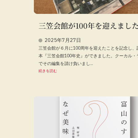
三笠会館が100年を迎えまし
2025年7月27日
三笠会館が６月に100周年を迎えたことを記念し、
本『三笠会館100年史』ができました。クーカル・
でその編集を請け負いまし...
続きを読む